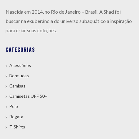
Nas
cida em 2014, no Rio de Janeiro –
Brasil.
A
Shad foi
buscar na exuberância do universo subaquático a inspiração
para criar suas coleções.
CATEGORIAS
Acessórios
Bermudas
Camisas
Camisetas UPF 50+
Polo
Regata
T-Shirts