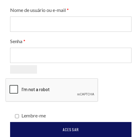
Obrigatório
Nome de usuário ou e-mail
*
Obrigatório
Senha
*
Lembre-me
ACESSAR