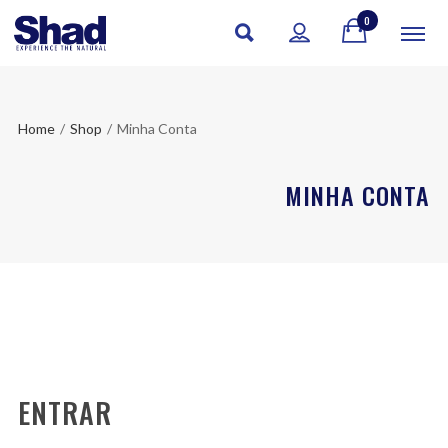
0
Home
/
Shop
/
Minha Conta
MINHA CONTA
ENTRAR