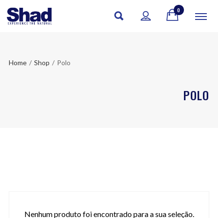
0
Home
/
Shop
/
Polo
POLO
Nenhum produto foi encontrado para a sua seleção.