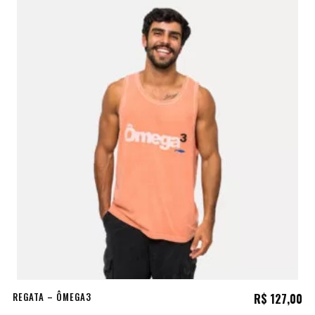
REGATA – ÔMEGA3
R$
127,00