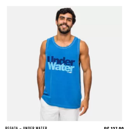
REGATA – UNDER WATER
R$
127,00