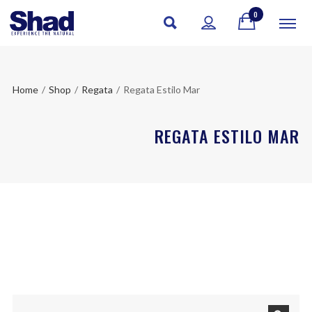
0
Home
/
Shop
/
Regata
/
Regata Estilo Mar
REGATA ESTILO MAR