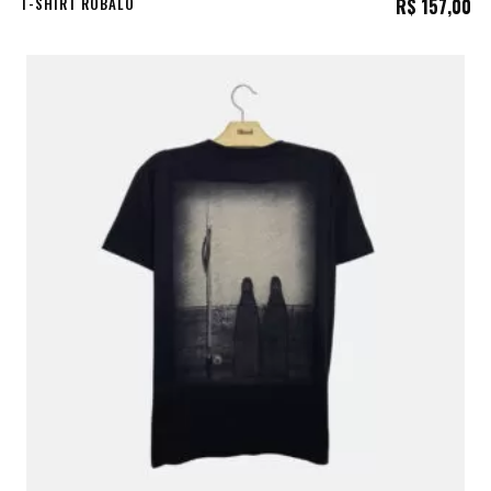
T-SHIRT ROBALO
R$
157,00