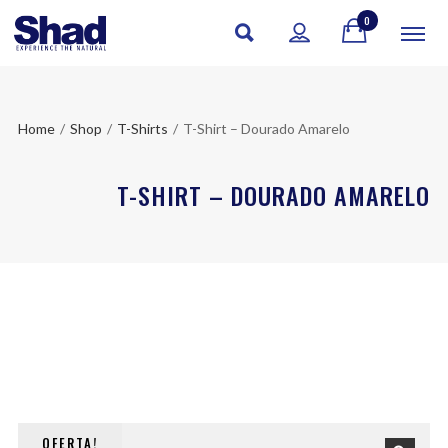
0
Home
/
Shop
/
T-Shirts
/
T-Shirt – Dourado Amarelo
T-SHIRT – DOURADO AMARELO
OFERTA!