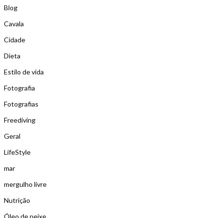
Blog
Cavala
Cidade
Dieta
Estilo de vida
Fotografia
Fotografias
Freediving
Geral
LifeStyle
mar
mergulho livre
Nutrição
Óleo de peixe