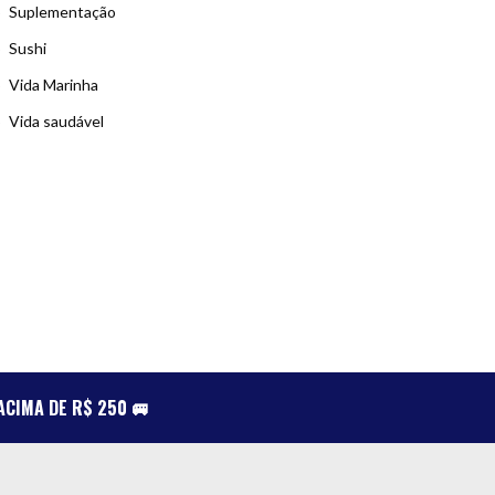
Suplementação
Sushi
Vida Marinha
Vida saudável
CIMA DE R$ 250 🚐