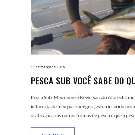
11 de março de 2016
PESCA SUB VOCÊ SABE DO QU
Pesca Sub Meu nome é Kevin Sansão Albrecht, moro
influencia de meu pai e amigos , estou inserido nes
pratica para as outras formas de pesca é que a pesca