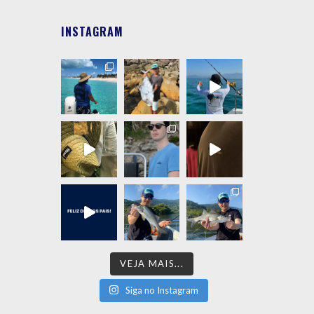
INSTAGRAM
VEJA MAIS...
Siga no Instagram