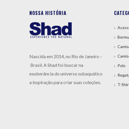
NOSSA HISTÓRIA
CATEG
Acess
Bermu
Camis
Nas
cida em 2014, no Rio de Janeiro –
Camis
Brasil.
A
Shad foi buscar na
Polo
exuberância do universo subaquático
Regat
a inspiração para criar suas coleções.
T-Shir