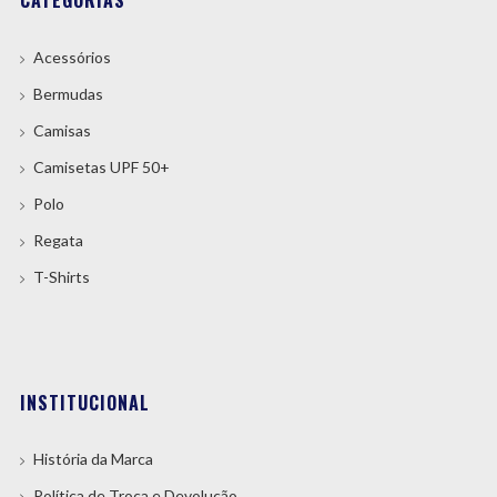
CATEGORIAS
Acessórios
Bermudas
Camisas
Camisetas UPF 50+
Polo
Regata
T-Shirts
INSTITUCIONAL
História da Marca
Política de Troca e Devolução