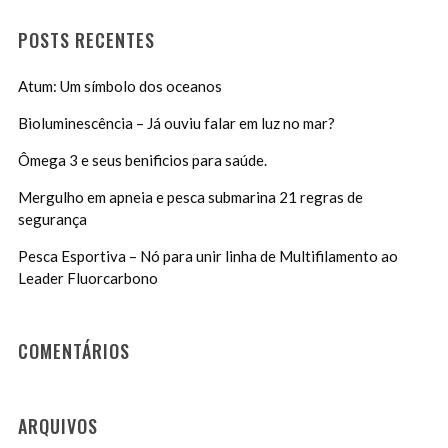
POSTS RECENTES
Atum: Um símbolo dos oceanos
Bioluminescência – Já ouviu falar em luz no mar?
Ômega 3 e seus benificios para saúde.
Mergulho em apneia e pesca submarina 21 regras de
segurança
Pesca Esportiva – Nó para unir linha de Multifilamento ao
Leader Fluorcarbono
COMENTÁRIOS
ARQUIVOS