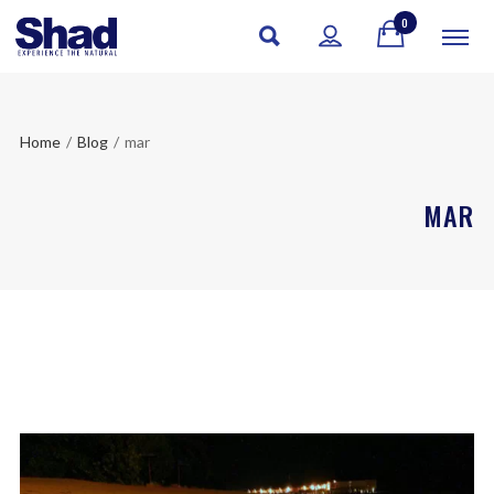
0
Home
/
Blog
/
mar
MAR