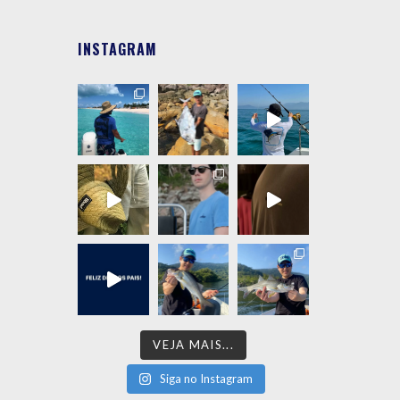
INSTAGRAM
VEJA MAIS...
Siga no Instagram