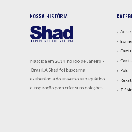
NOSSA HISTÓRIA
CATEG
Acess
Bermu
Camis
Nas
cida em 2014, no Rio de Janeiro –
Camis
Brasil.
A
Shad foi buscar na
Polo
exuberância do universo subaquático
Regat
a inspiração para criar suas coleções.
T-Shir