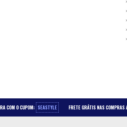
PRA COM O CUPOM:
SEASTYLE
FRETE GRÁTIS NAS COMPRAS A