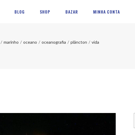
BLOG
SHOP
BAZAR
MINHA CONTA
/
marinho
/
oceano
/
oceanografia
/
plâncton
/
vida