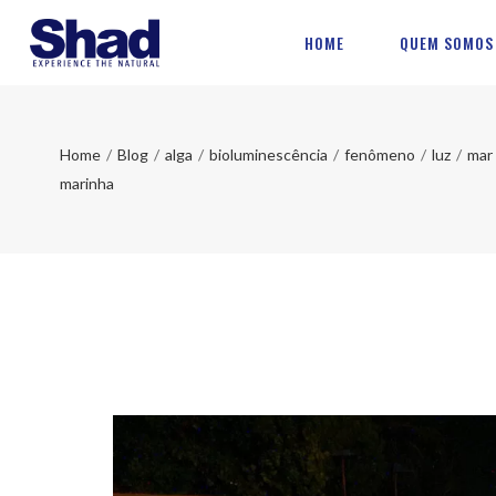
HOME
QUEM SOMOS
Home
/
Blog
/
alga
/
bioluminescência
/
fenômeno
/
luz
/
mar
marinha