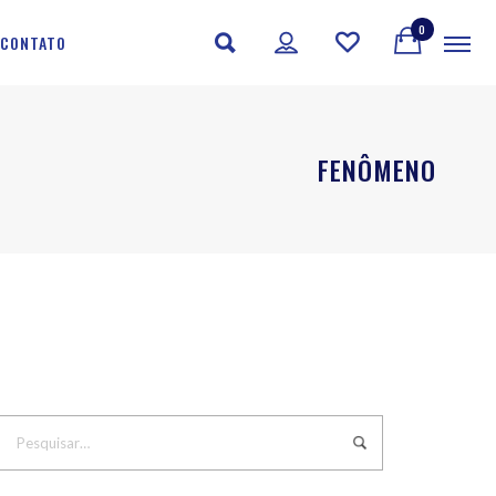
0
CONTATO
FENÔMENO