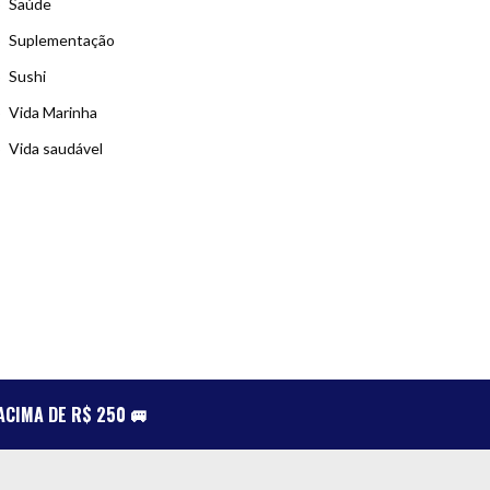
Saúde
Suplementação
Sushi
Vida Marinha
Vida saudável
CIMA DE R$ 250 🚐